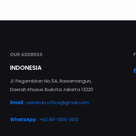
OUR ADDRESS
INDONESIA
Jl. Pegambiran No.5A, Rawamangun,
Daerah Khusus Ibukota Jakarta 13220
Email
:
asmindo.office@gmail.com
WhatsApp
: +62 811-1000-2610