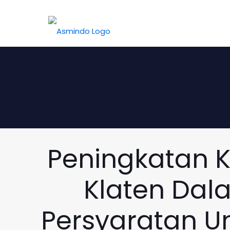
Peningkatan K
Klaten Dal
Persyaratan U