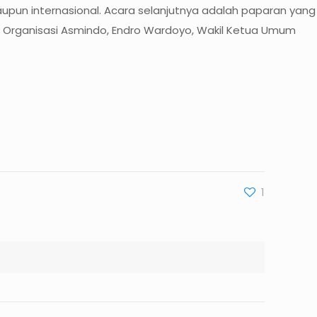
aupun internasional. Acara selanjutnya adalah paparan yang
g Organisasi Asmindo, Endro Wardoyo, Wakil Ketua Umum
1