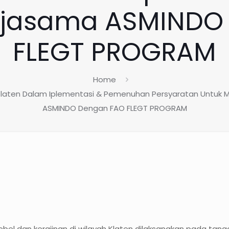
rjasama ASMINDO
FLEGT PROGRAM
Home
Klaten Dalam Iplementasi & Pemenuhan Persyaratan Untuk 
ASMINDO Dengan FAO FLEGT PROGRAM
l dan kerajinan di wilayah Klaten dilaksanakan pada tanggal