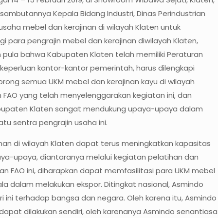
sambutannya Kepala Bidang Industri, Dinas Perindustrian
aha mebel dan kerajinan di wilayah Klaten untuk
ara pengrajin mebel dan kerajinan diwilayah Klaten,
 pula bahwa Kabupaten Klaten telah memiliki Peraturan
eperluan kantor-kantor pemerintah, harus dilengkapi
orong semua UKM mebel dan kerajinan kayu di wilayah
 FAO yang telah menyelenggarakan kegiatan ini, dan
abupaten Klaten sangat mendukung upaya-upaya dalam
u sentra pengrajin usaha ini.
n di wilayah Klaten dapat terus meningkatkan kapasitas
ya-upaya, diantaranya melalui kegiatan pelatihan dan
 FAO ini, diharapkan dapat memfasilitasi para UKM mebel
ala dalam melakukan ekspor. Ditingkat nasional, Asmindo
ri ini terhadap bangsa dan negara. Oleh karena itu, Asmindo
dapat dilakukan sendiri, oleh karenanya Asmindo senantiasa