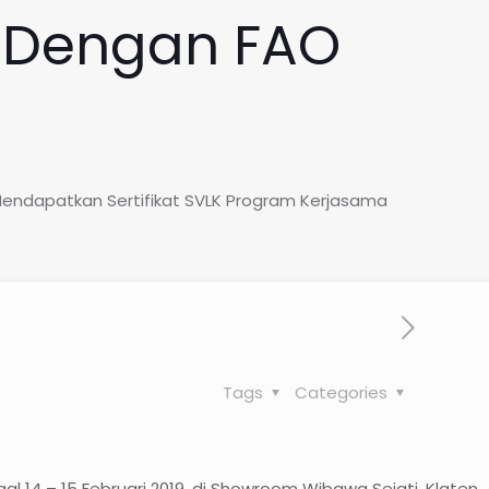
 Dengan FAO
Mendapatkan Sertifikat SVLK Program Kerjasama
Tags
Categories
 14 – 15 Februari 2019, di Showroom Wibawa Sejati, Klaten,