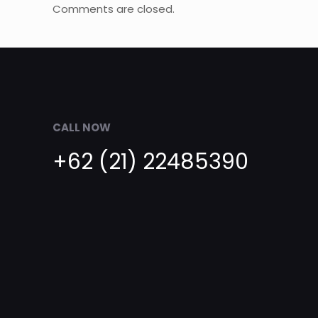
Comments are closed.
CALL NOW
+62 (21) 22485390