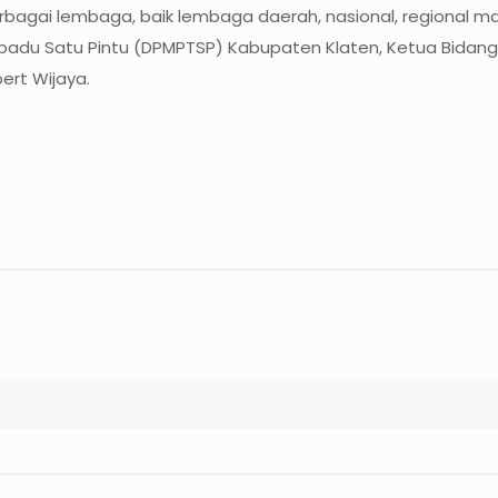
rbagai lembaga, baik lembaga daerah, nasional, regional m
rpadu Satu Pintu (DPMPTSP) Kabupaten Klaten, Ketua Bidan
bert Wijaya.