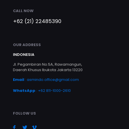
CALL NOW
+62 (21) 22485390
OUR ADDRESS
INDONESIA
Jl. Pegambiran No.5A, Rawamangun,
Daerah Khusus Ibukota Jakarta 13220
Email
:
asmindo.office@gmail.com
WhatsApp
: +62 811-1000-2610
FOLLOW US