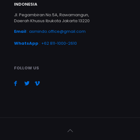
INDONESIA
Jl. Pegambiran No.5A, Rawamangun,
Daerah Khusus Ibukota Jakarta 13220
Email
:
asmindo.office@gmail.com
WhatsApp
: +62 811-1000-2610
FOLLOW US