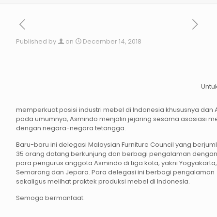
Published by
on
December 14, 2018
Untu
memperkuat posisi industri mebel di Indonesia khususnya dan 
pada umumnya, Asmindo menjalin jejaring sesama asosiasi m
dengan negara-negara tetangga.
Baru-baru ini delegasi Malaysian Furniture Council yang berjum
35 orang datang berkunjung dan berbagi pengalaman denga
para pengurus anggota Asmindo di tiga kota; yakni Yogyakarta,
Semarang dan Jepara. Para delegasi ini berbagi pengalaman
sekaligus melihat praktek produksi mebel di Indonesia.
Semoga bermanfaat.