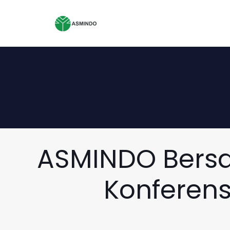
ASMINDO Bers
Konferen