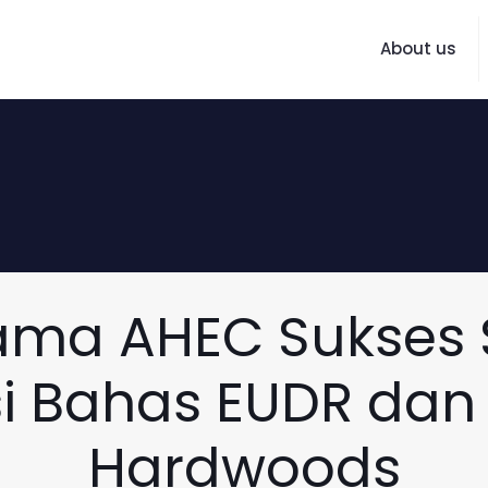
About us
ama AHEC Sukses 
si Bahas EUDR dan
Hardwoods