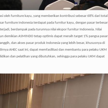
i oleh furniture kayu, yang memberikan kontribusi sebesar 68% dari total
ar furniture Indonesia terdapat pada furnitur kayu, dengan pasar terbesar
erjadi, berdampak pada turunnya nilai ekspor furnitur Indonesia. Nilai
un demikian ASMINDO tetap optimis dapat meraih target 1% pangsa pasar
anggih, dan akses pasar produk Indonesia yang lebih besar, khususnya di
irnya AHEC saat ini, dapat memfasilitasi dan membantu para pelaku UKM
ikan dan pelatihan yang dibutuhkan, sehingga para pelaku UKM dapat